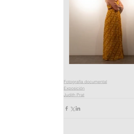
Fotografía documental
Exposición
Judith Prat