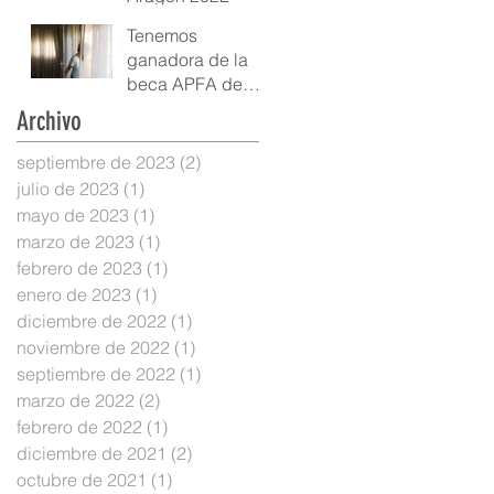
Tenemos
ganadora de la
beca APFA de
Albarracín 2022
Archivo
septiembre de 2023
(2)
2 entradas
julio de 2023
(1)
1 entrada
mayo de 2023
(1)
1 entrada
marzo de 2023
(1)
1 entrada
febrero de 2023
(1)
1 entrada
enero de 2023
(1)
1 entrada
diciembre de 2022
(1)
1 entrada
noviembre de 2022
(1)
1 entrada
septiembre de 2022
(1)
1 entrada
marzo de 2022
(2)
2 entradas
febrero de 2022
(1)
1 entrada
diciembre de 2021
(2)
2 entradas
octubre de 2021
(1)
1 entrada