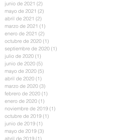
junio de 2021
(2)
2 entradas
mayo de 2021
(2)
2 entradas
abril de 2021
(2)
2 entradas
marzo de 2021
(1)
1 entrada
enero de 2021
(2)
2 entradas
octubre de 2020
(1)
1 entrada
septiembre de 2020
(1)
1 entrada
julio de 2020
(1)
1 entrada
junio de 2020
(5)
5 entradas
mayo de 2020
(5)
5 entradas
abril de 2020
(1)
1 entrada
marzo de 2020
(3)
3 entradas
febrero de 2020
(1)
1 entrada
enero de 2020
(1)
1 entrada
noviembre de 2019
(1)
1 entrada
octubre de 2019
(1)
1 entrada
junio de 2019
(1)
1 entrada
mayo de 2019
(3)
3 entradas
abril de 2019
(1)
1 entrada