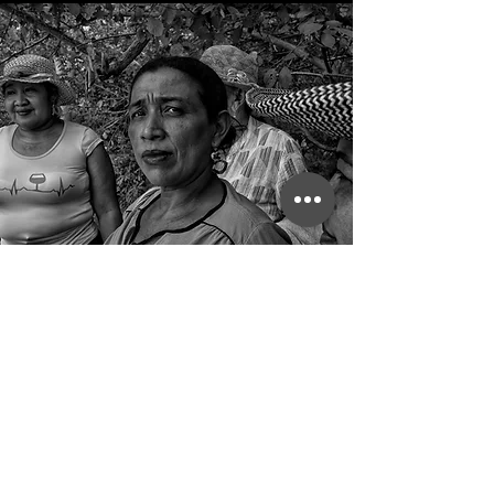
info@fotoperiodistasaragon.com