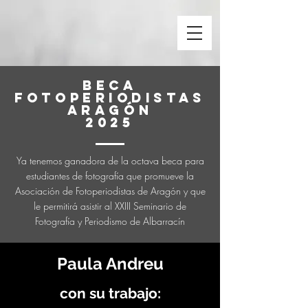
BECA
FOTOPERIODISTAS
ARAGÓN
2025
Ya tenemos ganadora de la
octava
beca para
estudiantes de fotografía que promueve la
Asociación de Fotoperiodistas de Aragón y que
le permitirá asistir al XXIII Seminario de
Fotografía y Periodismo de Albarracín
Paula Andreu
con su trabajo: