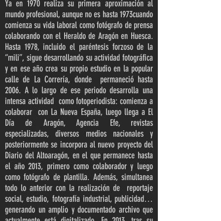
Ya en 1970 realiza su primera aproximación al
mundo profesional, aunque no es hasta 1973cuando
comienza su vida laboral como fotógrafo de prensa
colaborando con el Heraldo de Aragón en Huesca.
Hasta 1978, incluido el paréntesis forzoso de la
“mili”, sigue desarrollando su actividad fotográfica
y en ese año crea su propio estudio en la popular
calle de La Correría, donde permaneció hasta
2006. A lo largo de ese periodo desarrolla una
intensa actividad como fotoperiodista: comienza a
colaborar con La Nueva España, luego llega a El
Día de Aragón, Agencia Efe, revistas
especializadas, diversos medios nacionales y
posteriormente se incorpora al nuevo proyecto del
Diario del Altoaragón, en el que permanece hasta
el año 2013, primero como colaborador y luego
como fotógrafo de plantilla. Además, simultanea
todo lo anterior con la realización de reportaje
social, estudio, fotografía industrial, publicidad…
generando un amplio y documentado archivo que
actualmente está digitalizado. En 2013, tras su