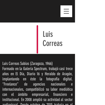
Luis
Correas
Luis Correas Subías (Zaragoza, 1966)
Formado en la Galería Spectrum, trabajó casi trece
años en El Día, Diario 16 y Heraldo de Aragón,
implantando en éste la fotografía digital.
“Freelance” de agencias nacionales e
internacionales, compatibilizó su labor mediática
con el ámbito empresarial, financiero e
institucional. En 2008 amplió su actividad al sector
audiovisual. Desde octubre de 2015 trabaja en el