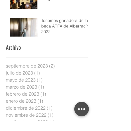
Tenemos ganadora de la
beca APFA de Albarracín
2022
Archivo
septiembre de 2023
(2)
2 entradas
julio de 2023
(1)
1 entrada
mayo de 2023
(1)
1 entrada
marzo de 2023
(1)
1 entrada
febrero de 2023
(1)
1 entrada
enero de 2023
(1)
1 entrada
diciembre de 2022
(1)
1 entrada
noviembre de 2022
(1)
1 entrada
septiembre de 2022
(1)
1 entrada
marzo de 2022
(2)
2 entradas