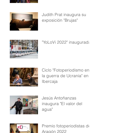
Judith Prat inaugura su
exposición "Brujas"
"YoLoVi 2022" inaugurada!
Ciclo "Fotoperiodismo en
la guerra de Ucrania" en
Ibercaja
Jesús Antoñanzas
inaugura "El valor del
agua"
Premio fotoperiodistas de
Aragón 2022