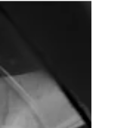
y compañeros....