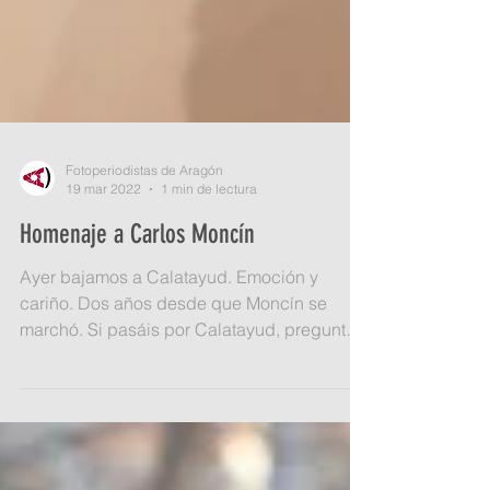
Fotoperiodistas de Aragón
19 mar 2022
1 min de lectura
Homenaje a Carlos Moncín
Ayer bajamos a Calatayud. Emoción y
cariño. Dos años desde que Moncín se
marchó. Si pasáis por Calatayud, pregunta
por la exposición "Una...