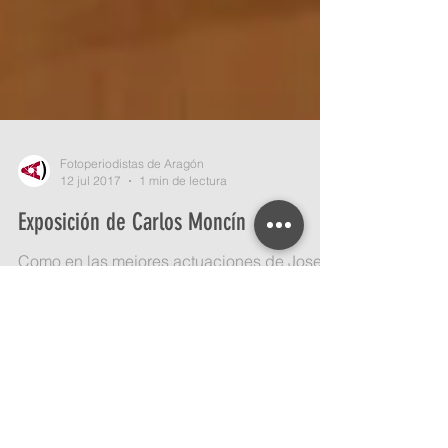
Fotoperiodistas de Aragón
12 jul 2017
1 min de lectura
Exposición de Carlos Moncín
Como en las mejores actuaciones de Jose
Tomas, se colgó el cartel de "no hay billetes".
Ni un hueco en el tendido y en una tarde...