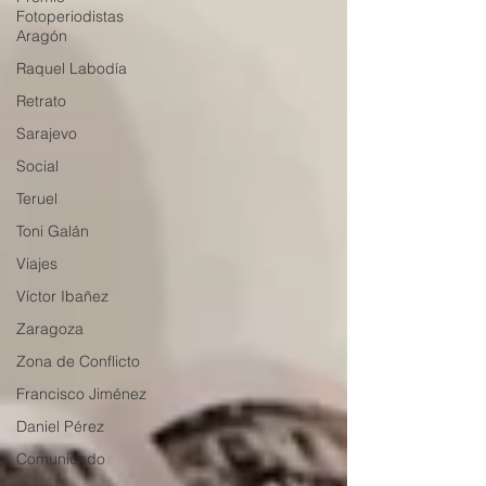
Fotoperiodistas
Aragón
Raquel Labodía
Retrato
Sarajevo
Social
Teruel
Toni Galán
Viajes
Víctor Ibañez
Zaragoza
Zona de Conflicto
Francisco Jiménez
Daniel Pérez
Comunicado