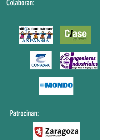
Colaboran:
Patrocinan: