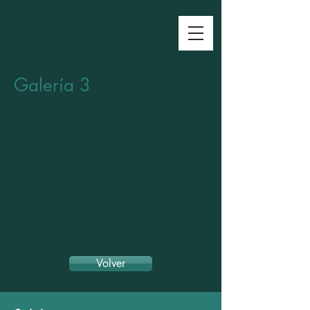
Galería 3
Volver