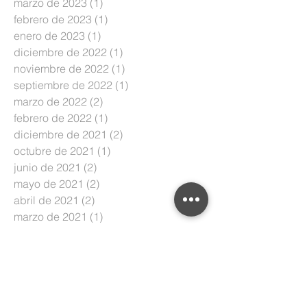
marzo de 2023
(1)
1 entrada
febrero de 2023
(1)
1 entrada
enero de 2023
(1)
1 entrada
diciembre de 2022
(1)
1 entrada
noviembre de 2022
(1)
1 entrada
septiembre de 2022
(1)
1 entrada
marzo de 2022
(2)
2 entradas
febrero de 2022
(1)
1 entrada
diciembre de 2021
(2)
2 entradas
octubre de 2021
(1)
1 entrada
junio de 2021
(2)
2 entradas
mayo de 2021
(2)
2 entradas
abril de 2021
(2)
2 entradas
marzo de 2021
(1)
1 entrada
enero de 2021
(2)
2 entradas
octubre de 2020
(1)
1 entrada
septiembre de 2020
(1)
1 entrada
julio de 2020
(1)
1 entrada
junio de 2020
(5)
5 entradas