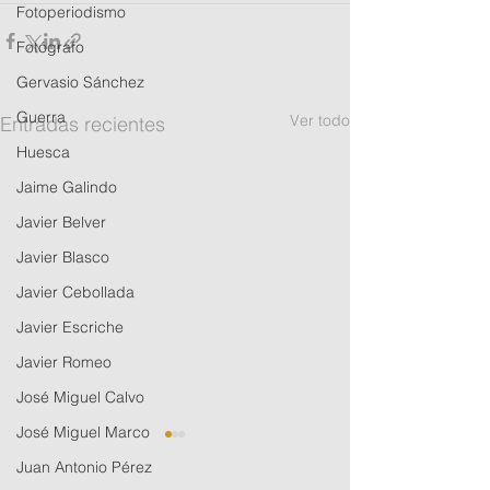
Fotoperiodismo
Fotógrafo
Gervasio Sánchez
Guerra
Ver todo
Entradas recientes
Huesca
Jaime Galindo
Javier Belver
Javier Blasco
Javier Cebollada
Javier Escriche
Javier Romeo
José Miguel Calvo
José Miguel Marco
Juan Antonio Pérez