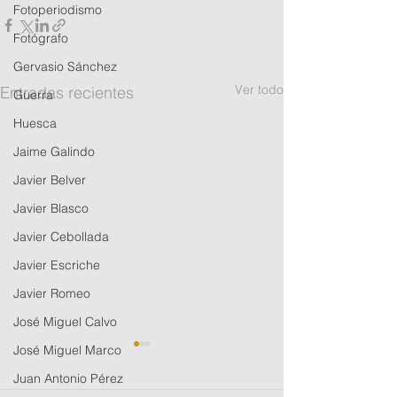
Fotoperiodismo
Fotógrafo
Gervasio Sánchez
Ver todo
Entradas recientes
Guerra
Huesca
Jaime Galindo
Javier Belver
Javier Blasco
Javier Cebollada
Javier Escriche
Javier Romeo
José Miguel Calvo
José Miguel Marco
Juan Antonio Pérez