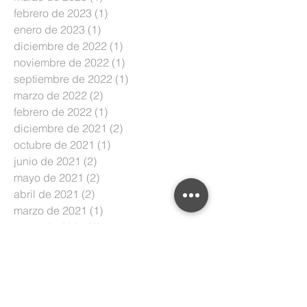
febrero de 2023
(1)
1 entrada
enero de 2023
(1)
1 entrada
diciembre de 2022
(1)
1 entrada
noviembre de 2022
(1)
1 entrada
septiembre de 2022
(1)
1 entrada
marzo de 2022
(2)
2 entradas
febrero de 2022
(1)
1 entrada
diciembre de 2021
(2)
2 entradas
octubre de 2021
(1)
1 entrada
junio de 2021
(2)
2 entradas
mayo de 2021
(2)
2 entradas
abril de 2021
(2)
2 entradas
marzo de 2021
(1)
1 entrada
enero de 2021
(2)
2 entradas
octubre de 2020
(1)
1 entrada
septiembre de 2020
(1)
1 entrada
julio de 2020
(1)
1 entrada
junio de 2020
(5)
5 entradas