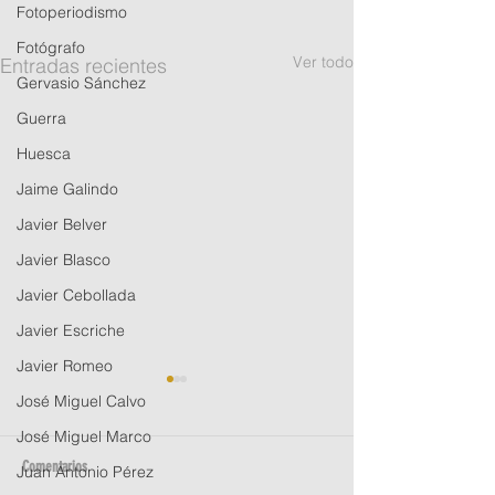
Fotoperiodismo
Fotógrafo
Ver todo
Entradas recientes
Gervasio Sánchez
Guerra
Huesca
Jaime Galindo
Javier Belver
Javier Blasco
Javier Cebollada
Javier Escriche
Javier Romeo
José Miguel Calvo
José Miguel Marco
Comentarios
Juan Antonio Pérez