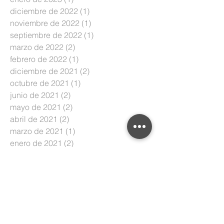
diciembre de 2022
(1)
1 entrada
noviembre de 2022
(1)
1 entrada
septiembre de 2022
(1)
1 entrada
marzo de 2022
(2)
2 entradas
febrero de 2022
(1)
1 entrada
diciembre de 2021
(2)
2 entradas
octubre de 2021
(1)
1 entrada
junio de 2021
(2)
2 entradas
mayo de 2021
(2)
2 entradas
abril de 2021
(2)
2 entradas
marzo de 2021
(1)
1 entrada
enero de 2021
(2)
2 entradas
octubre de 2020
(1)
1 entrada
septiembre de 2020
(1)
1 entrada
julio de 2020
(1)
1 entrada
junio de 2020
(5)
5 entradas
mayo de 2020
(5)
5 entradas
abril de 2020
(1)
1 entrada