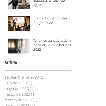
inaugura "El valor del
agua"
Premio fotoperiodistas de
Aragón 2022
Tenemos ganadora de la
beca APFA de Albarracín
2022
Archivo
septiembre de 2023
(2)
2 entradas
julio de 2023
(1)
1 entrada
mayo de 2023
(1)
1 entrada
marzo de 2023
(1)
1 entrada
febrero de 2023
(1)
1 entrada
enero de 2023
(1)
1 entrada